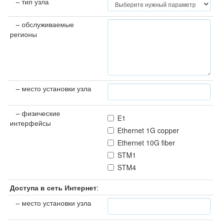
– тип узла
– обслуживаемые
регионы
– место установки узла
– физические
E1
интерфейсы
Ethernet 1G copper
Ethernet 10G fiber
STM1
STM4
Доступа в сеть Интернет
:
– место установки узла