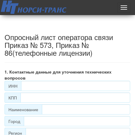
Toggl
navig
Опросный лист оператора связи
Приказ № 573, Приказ №
86(телефонные лицензии)
Контактные данные для уточнения технических
вопросов
ИНН
КПП
Наименование
Город
Регион