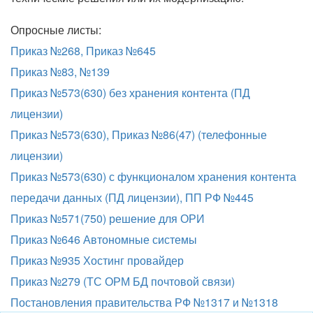
Опросные листы:
Приказ №268, Приказ №645
Приказ №83, №139
Приказ №573(630) без хранения контента (ПД
лицензии)
Приказ №573(630), Приказ №86(47) (телефонные
лицензии)
Приказ №573(630) с функционалом хранения контента
передачи данных (ПД лицензии), ПП РФ №445
Приказ №571(750) решение для ОРИ
Приказ №646 Автономные системы
Приказ №935 Хостинг провайдер
Приказ №279 (ТС ОРМ БД почтовой связи)
Постановления правительства РФ №1317 и №1318